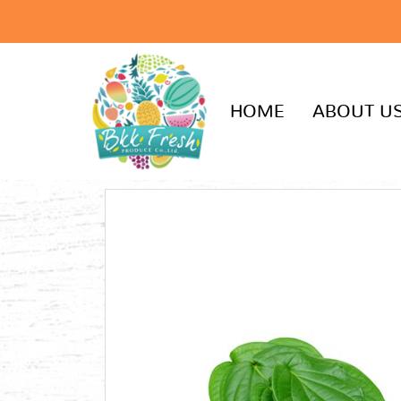
HOME
ABOUT U